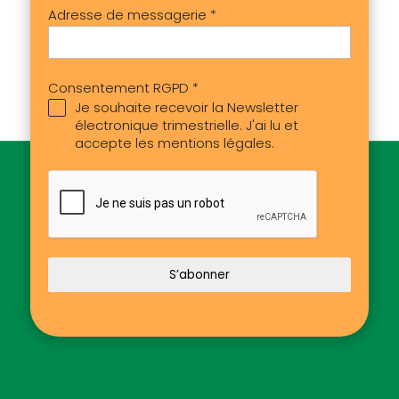
Consentement RGPD
*
Je souhaite recevoir la Newsletter
électronique trimestrielle. J'ai lu et
accepte les mentions légales.
S’abonner
Fondation Partage Luxembourg
Partage.lu
est une organisation non gouvernementale
(ONG) de coopération au développement de l’Église