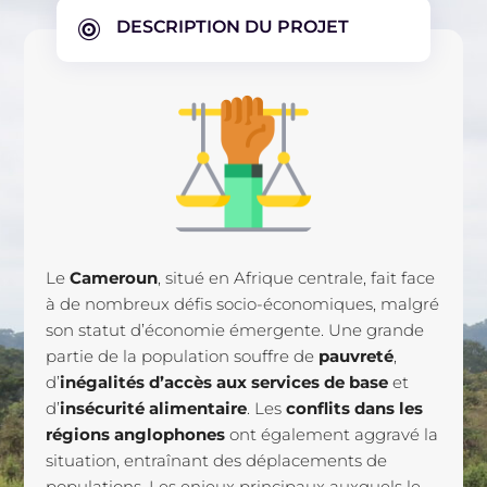
DESCRIPTION DU PROJET

Le
Cameroun
, situé en Afrique centrale, fait face
à de nombreux défis socio-économiques, malgré
son statut d’économie émergente. Une grande
partie de la population souffre de
pauvreté
,
d’
inégalités d’accès aux services de base
et
d’
insécurité alimentaire
. Les
conflits dans les
régions anglophones
ont également aggravé la
situation, entraînant des déplacements de
populations. Les enjeux principaux auxquels le