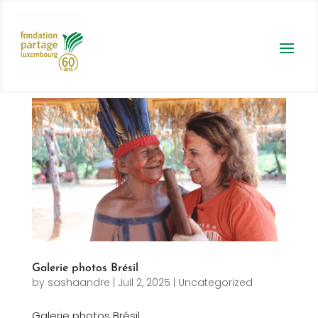
Galerie photos Brésil
by
sashaandre
|
Juil 2, 2025
|
Uncategorized
Galerie photos Brésil